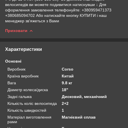
велосипедів ви можете подивитися натиснувши ↓ Для
оформлення замовлення телефонуйте: +380959471373
+380685094702 Або натискайте кнопку КУПИТИ і наш
менеджер зв'яжеться з Вами
Приховати
Характеристики
Основні
Виробник
Corso
Країна виробник
Китай
Вага
9.8 кг
Діаметр колеса/диска
18"
Задні гальма
Дисковий, механічний
Кількість коліс велосипеда
2+2
Кількість швидкостей
1
Матеріал виготовлення
Магнієвий сплав
рами