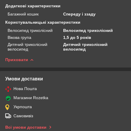
Додаткові характеристики
Багажний кошик
Спереду і ззаду
Користувальницькі характеристики
Велосипед триколісний
Велосипед триколісний
Вікова група
1,5 до 5 років
Дитячий триколісний
Дитячий триколісний
велосипед
велосипед
Приховати
Умови доставки
Нова Пошта
Магазини Rozetka
Укрпошта
Самовивіз
Всі умови доставки