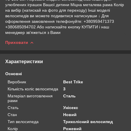
улюблених іграшок Вашої дитини Міцна металева рама Колір
на вибір (натискай на фото для переходу) Інші моделі
велосипедів ви можете подивитися натиснувши ↓ Для
оформлення замовлення телефонуйте: +380959471373
+380685094702 Або натискайте кнопку КУПИТИ і наш
менеджер зв'яжеться з Вами
Приховати
Характеристики
Основні
Виробник
Best Trike
Кількість коліс велосипеда
3
Матеріал виготовлення
Сталь
рами
Стать
Унісекс
Стан
Новий
Тип велосипеда
Триколісний велосипед
Колір
Рожевий