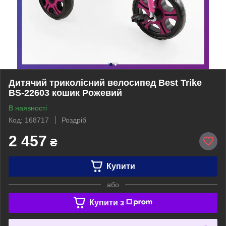
Дитячий триколісний велосипед Best Trike
BS-22603 кошик Рожевий
В наявності
Код: 168717
Роздріб
2 457
₴
Купити
або
Купити з