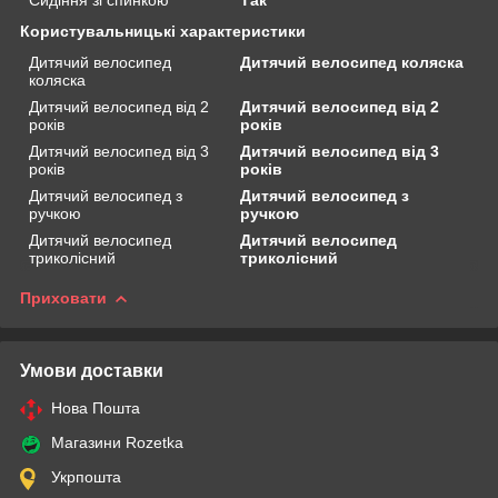
Користувальницькі характеристики
Дитячий велосипед
Дитячий велосипед коляска
коляска
Дитячий велосипед від 2
Дитячий велосипед від 2
років
років
Дитячий велосипед від 3
Дитячий велосипед від 3
років
років
Дитячий велосипед з
Дитячий велосипед з
ручкою
ручкою
Дитячий велосипед
Дитячий велосипед
триколісний
триколісний
Приховати
Умови доставки
Нова Пошта
Магазини Rozetka
Укрпошта