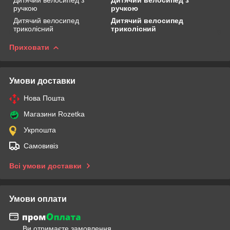
ручкою
ручкою
Дитячий велосипед
Дитячий велосипед
триколісний
триколісний
Приховати
Умови доставки
Нова Пошта
Магазини Rozetka
Укрпошта
Самовивіз
Всі умови доставки
Умови оплати
Ви отримаєте замовлення