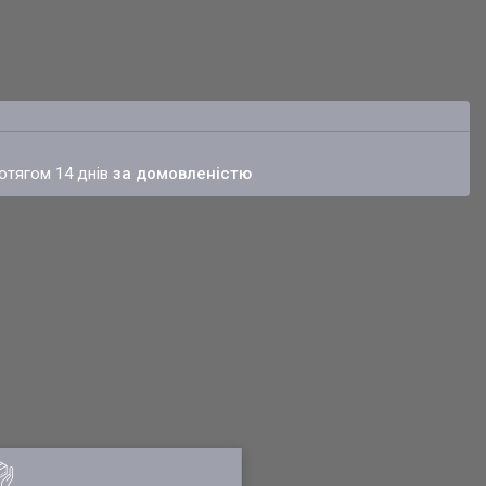
ротягом 14 днів
за домовленістю