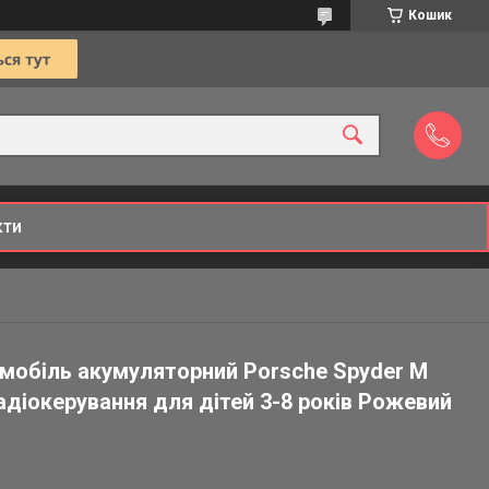
Кошик
кти
мобіль акумуляторний Porsche Spyder M
адіокерування для дітей 3-8 років Рожевий