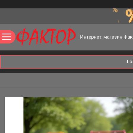
Интернет-магазин Фак
Го