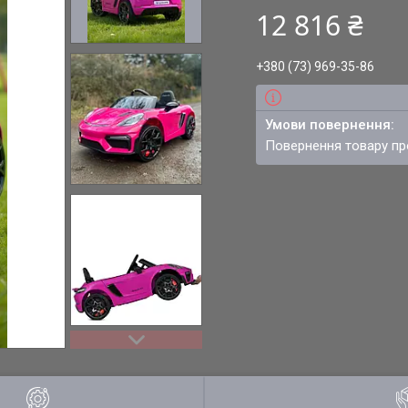
12 816 ₴
+380 (73) 969-35-86
повернення товару п