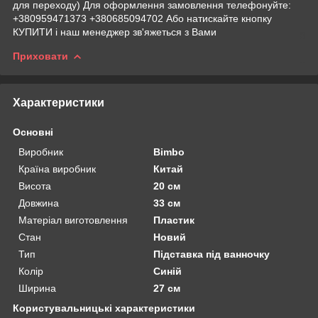
для переходу) Для оформлення замовлення телефонуйте:
+380959471373 +380685094702 Або натискайте кнопку
КУПИТИ і наш менеджер зв'яжеться з Вами
Приховати
Характеристики
Основні
Виробник
Bimbo
Країна виробник
Китай
Висота
20 см
Довжина
33 см
Матеріал виготовлення
Пластик
Стан
Новий
Тип
Підставка під ванночку
Колір
Синій
Ширина
27 см
Користувальницькі характеристики