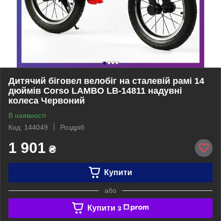
Дитячий біговел велобіг на сталевій рамі 14
дюймів Corso LAMBO LB-14811 надувні
колеса Червоний
В наявності
Код: 144049
Роздріб
1 901
₴
Купити
або
Купити з