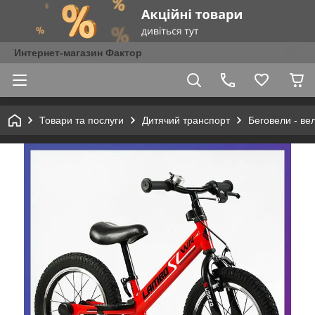
Интернет-магазин Фактор
Товари та послуги
Дитячий транспорт
Беговели - ве