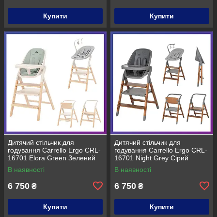
Купити
Купити
Дитячий стільчик для
Дитячий стільчик для
годування Carrello Ergo CRL-
годування Carrello Ergo CRL-
16701 Elora Green Зелений
16701 Night Grey Сірий
В наявності
В наявності
6 750
6 750
₴
₴
Купити
Купити