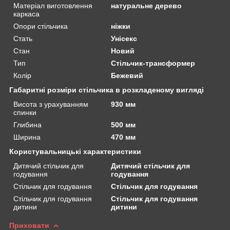
Матеріал виготовлення
натуральне дерево
каркаса
Опори стільчика
ніжки
Стать
Унісекс
Стан
Новий
Тип
Стільчик-трансформер
Колір
Бежевий
Габаритні розміри стільчика в розкладеному вигляді
Висота з урахуванням
930 мм
спинки
Глибина
500 мм
Ширина
470 мм
Користувальницькі характеристики
Дитячий стільчик для
Дитячий стільчик для
годування
годування
Стільчик для годування
Стільчик для годування
Стільчик для годування
Стільчик для годування
дитини
дитини
Приховати