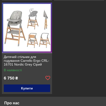
Дитячий стільчик для
годування Carrello Ergo CRL-
16701 Nordic Grey Сірий
В наявності
6 750
₴
Купити
Про нас