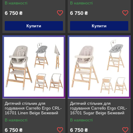
В наявності
В наявності
6 750
6 750
₴
₴
Купити
Купити
Дитячий стільчик для
Дитячий стільчик для
годування Carrello Ergo CRL-
годування Carrello Ergo CRL-
16701 Linen Beige Бежевий
16701 Sugar Beige Бежевий
В наявності
В наявності
6 750
6 750
₴
₴