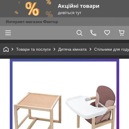
Интернет-магазин Фактор
Товари та послуги
Дитяча кімната
Стільчики для год