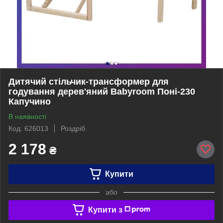
Дитячий стільчик-трансформер для
годування дерев'яний Babyroom Поні-230
Капучино
В наявності
Код: 626013
Роздріб
2 178
₴
Купити
або
Купити з