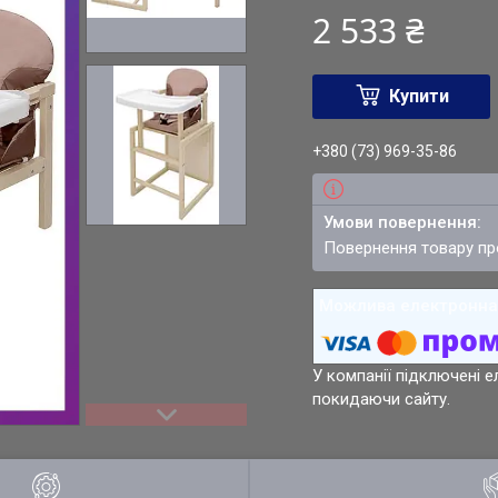
2 533 ₴
Купити
+380 (73) 969-35-86
повернення товару п
У компанії підключені е
покидаючи сайту.