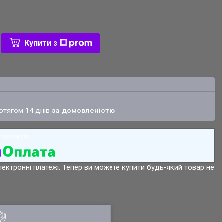
Купити з
ротягом 14 днів
за домовленістю
лектронні платежі. Тепер ви можете купити будь-який товар не