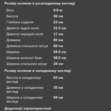
Розмір коляски в розкладеному вигляді
Вага
9.8 кг
Висота
98 см
Глибина сидіння
23 см
Діаметр задніх коліс
23.3 см
Діаметр передніх коліс
17 см
Довжина
80 см
Довжина спального місця
88 см
Ширина
58.5 см
Ширина колісної бази
58.5 см
Ширина спального місця
28 см
Розмір коляски в складеному вигляді
Висота в складеному
63 см
вигляді
Довжина у складеному
35 см
вигляді
Ширина у складеному
58 см
вигляді
Додаткові характеристики