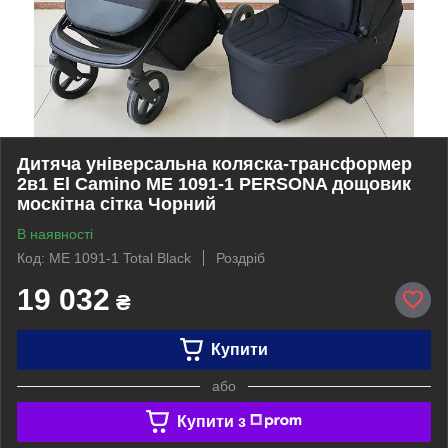
Дитяча універсальна коляска-трансформер
2в1 El Camino ME 1091-1 PERSONA дощовик
москітна сітка Чорний
В наявності
Код: ME 1091-1 Total Black
Роздріб
19 032
₴
Купити
або
Купити з