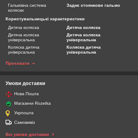
Гальмівна система
Заднє стоянкове гальмо
коляски
Користувальницькі характеристики
Дитяча коляска
Дитяча коляска
Дитяча коляска
Дитяча коляска
універсальна
універсальна
Коляска дитяча
Коляска дитяча
універсальна
універсальна
Приховати
Умови доставки
Нова Пошта
Магазини Rozetka
Укрпошта
Самовивіз
Всі умови доставки