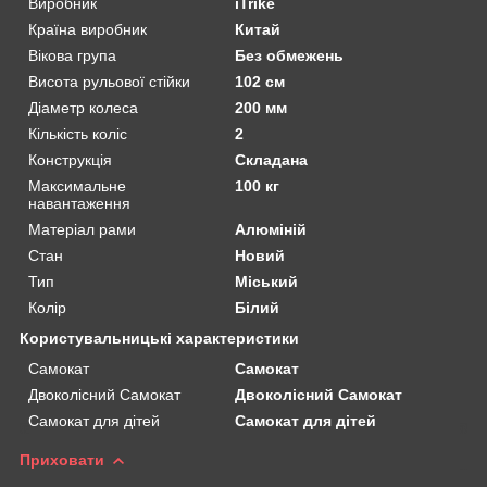
Виробник
iTrike
Країна виробник
Китай
Вікова група
Без обмежень
Висота рульової стійки
102 см
Діаметр колеса
200 мм
Кількість коліс
2
Конструкція
Складана
Максимальне
100 кг
навантаження
Матеріал рами
Алюміній
Стан
Новий
Тип
Міський
Колір
Білий
Користувальницькі характеристики
Самокат
Самокат
Двоколісний Самокат
Двоколісний Самокат
Самокат для дітей
Самокат для дітей
Приховати