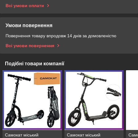
Всі умови оплати
Умови повернення
Повернення товару впродовж 14 днів за домовленістю
Всі умови повернення
Подібні товари компанії
Самокат міський
Самокат міський
Само