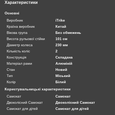
Характеристики
Основні
Виробник
iTrike
Країна виробник
Китай
Вікова група
Без обмежень
Висота рульової стійки
101 см
Діаметр колеса
230 мм
Кількість коліс
2
Конструкція
Складана
Матеріал рами
Алюміній
Стан
Новий
Тип
Міський
Колір
Білий
Користувальницькі характеристики
Самокат
Самокат
Двоколісний Самокат
Двоколісний Самокат
Самокат для дітей
Самокат для дітей