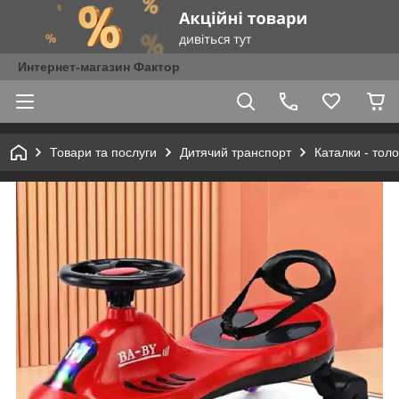
Интернет-магазин Фактор
Товари та послуги
Дитячий транспорт
Каталки - тол