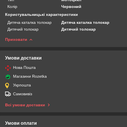
Колір
Червоний
Користувальницькі характеристики
Дитяча каталка толокар
Дитяча каталка толокар
Дитячий толокар
Дитячий толокар
Приховати
Умови доставки
Нова Пошта
Магазини Rozetka
Укрпошта
Самовивіз
Всі умови доставки
Умови оплати