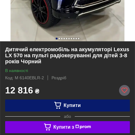
Дитячий електромобіль на акумуляторі Lexus
LX 570 на пульті радіокеруванні для дітей 3-8
років Чорний
В наявності
Код: M 6140EBLR-2
Роздріб
12 816
₴
Купити
або
Купити з