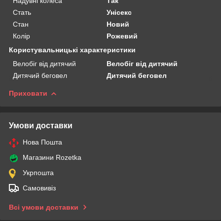
Надувні колеса
Так
Стать
Унісекс
Стан
Новий
Колір
Рожевий
Користувальницькі характеристики
Велобіг від дитячий
Велобіг від дитячий
Дитячий беговел
Дитячий беговел
Приховати
Умови доставки
Нова Пошта
Магазини Rozetka
Укрпошта
Самовивіз
Всі умови доставки