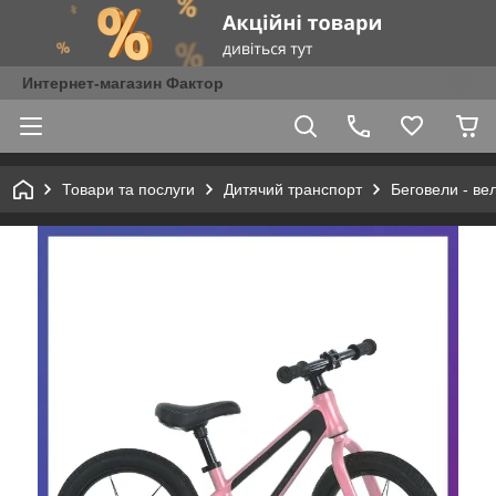
Интернет-магазин Фактор
Товари та послуги
Дитячий транспорт
Беговели - ве