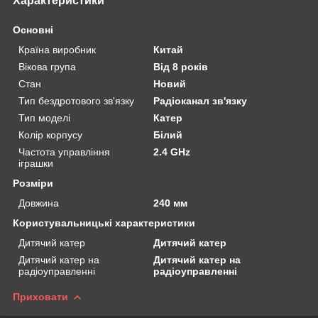
Характеристики
Основні
Країна виробник
Китай
Вікова група
Від 8 років
Стан
Новий
Тип бездротового зв'язку
Радіоканал зв'язку
Тип моделі
Катер
Колір корпусу
Білий
Частота управління
2.4 GHz
іграшки
Розміри
Довжина
240 мм
Користувальницькі характеристики
Дитячий катер
Дитячий катер
Дитячий катер на
Дитячий катер на
радіоуправленні
радіоуправленні
Приховати