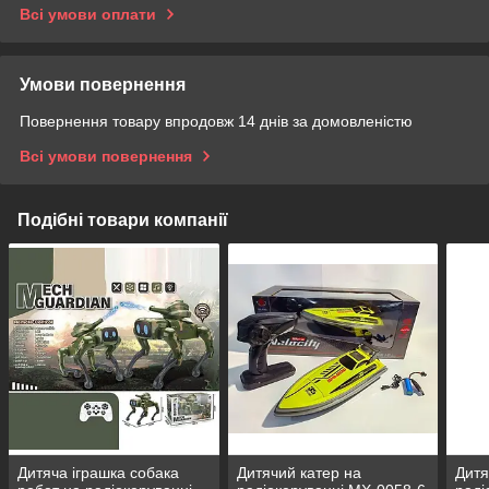
Всі умови оплати
Умови повернення
Повернення товару впродовж 14 днів за домовленістю
Всі умови повернення
Подібні товари компанії
Дитяча іграшка собака
Дитячий катер на
Дитя