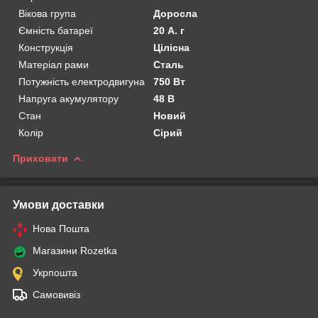
Вікова група
Доросла
Ємність батареї
20 А. г
Конструкція
Цілісна
Матеріал рами
Сталь
Потужність електродвигуна
750 Вт
Напруга акумулятору
48 В
Стан
Новий
Колір
Сірий
Приховати
Умови доставки
Нова Пошта
Магазини Rozetka
Укрпошта
Самовивіз