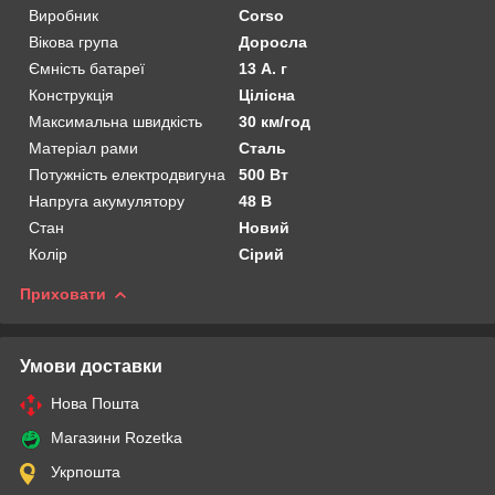
Виробник
Corso
Вікова група
Доросла
Ємність батареї
13 А. г
Конструкція
Цілісна
Максимальна швидкість
30 км/год
Матеріал рами
Сталь
Потужність електродвигуна
500 Вт
Напруга акумулятору
48 В
Стан
Новий
Колір
Сірий
Приховати
Умови доставки
Нова Пошта
Магазини Rozetka
Укрпошта