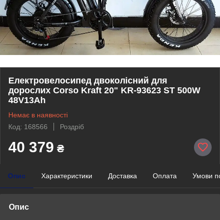
Електровелосипед двоколісний для
дорослих Corso Kraft 20" KR-93623 ST 500W
48V13Ah
Немає в наявності
Код: 168566
Роздріб
40 379
₴
Опис
Характеристики
Доставка
Оплата
Умови п
Опис