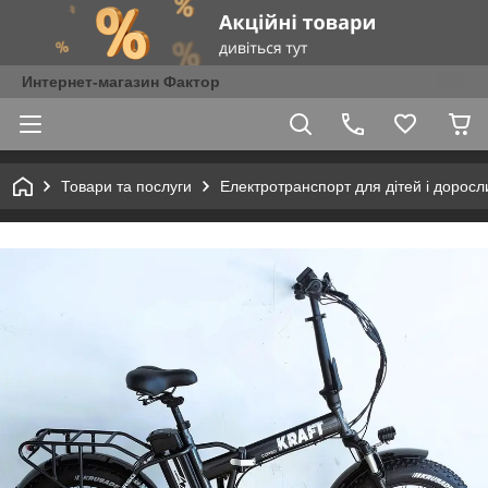
Интернет-магазин Фактор
Товари та послуги
Електротранспорт для дітей і доросл