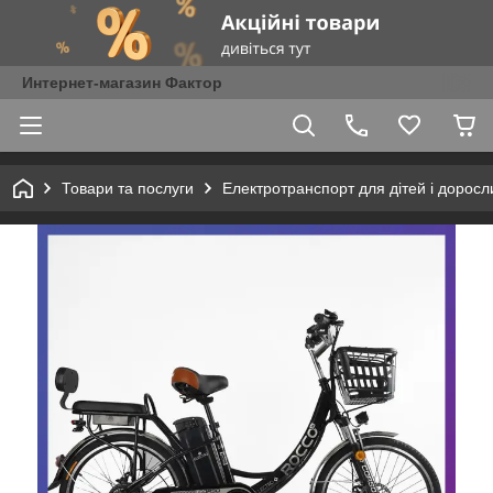
Интернет-магазин Фактор
Товари та послуги
Електротранспорт для дітей і доросл