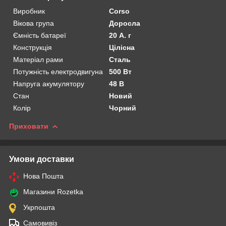
Виробник
Corso
Вікова група
Доросла
Ємність батареї
20 А. г
Конструкція
Цілісна
Матеріал рами
Сталь
Потужність електродвигуна
500 Вт
Напруга акумулятору
48 В
Стан
Новий
Колір
Чорний
Приховати
Умови доставки
Нова Пошта
Магазини Rozetka
Укрпошта
Самовивіз