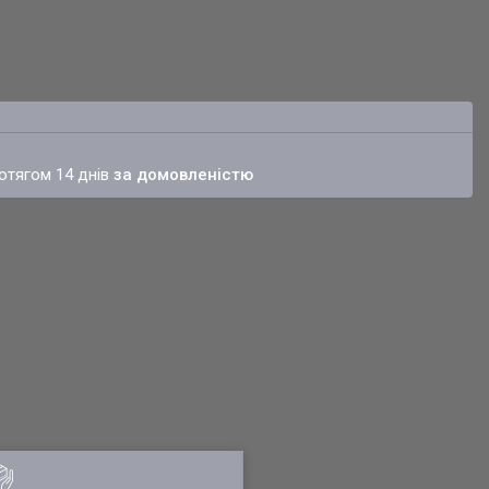
ротягом 14 днів
за домовленістю