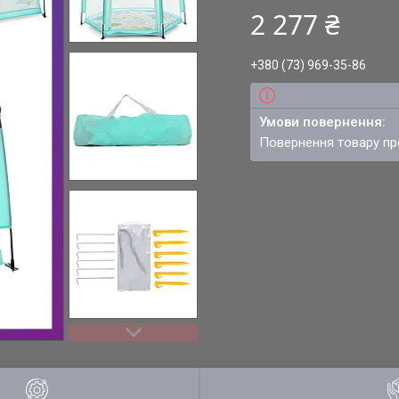
2 277 ₴
+380 (73) 969-35-86
повернення товару п