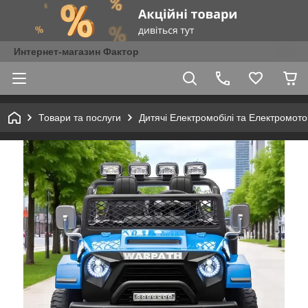
Интернет-магазин Фактор
Товари та послуги
Дитячі Електромобілі та Електромот