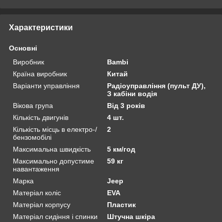
Характеристики
Основні
Виробник
Bambi
Країна виробник
Китай
Варіанти управління
Радіоуправління (пульт ДУ),
З кабіни водія
Вікова група
Від 3 років
Кількість двигунів
4 шт.
Кількість місць в електро-/
2
бензомобілі
Максимальна швидкість
5 км/год
Максимально допустиме
59 кг
навантаження
Марка
Jeep
Матеріал коліс
EVA
Матеріал корпусу
Пластик
Матеріал сидіння і спинки
Штучна шкіра