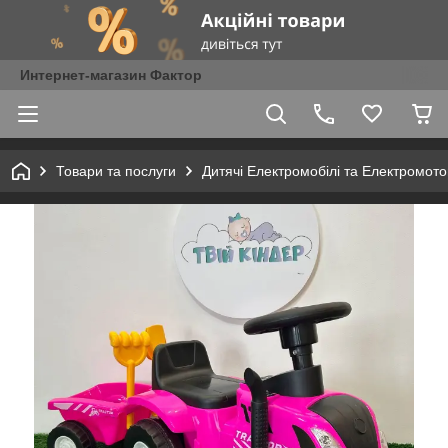
Интернет-магазин Фактор
Товари та послуги
Дитячі Електромобілі та Електромот