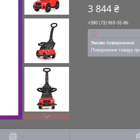
3 844 ₴
+380 (73) 969-35-86
повернення товару п