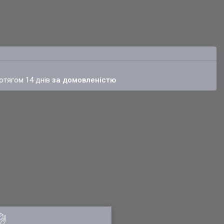
ротягом 14 днів
за домовленістю