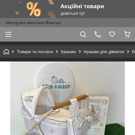
Интернет-магазин Фактор
Товари та послуги
Іграшки
Іграшки для дівчаток
К