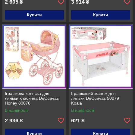
2 605
3 914
₴
₴
Купити
Купити
Іграшкова коляска для
Іграшковий манеж для
ляльки класична DeCuevas
ляльки DeCuevas 50079
Honey 80070
Koala
В наявності
В наявності
2 936
621
₴
₴
Купити
Купити