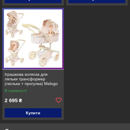
Іграшкова коляска для
ляльки трансформер
(люлька + прогулка) Melogo
9695C
В наявності
2 695
₴
Купити