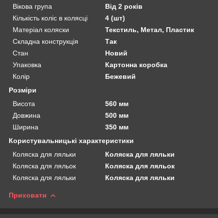
Вікова група
Від 2 років
Кількість коліс в колясці
4 (шт)
Матеріал коляски
Текстиль, Метал, Пластик
Складна конструкція
Так
Стан
Новий
Упаковка
Картонна коробка
Колір
Бежевий
Розміри
Висота
560 мм
Довжина
500 мм
Ширина
350 мм
Користувальницькі характеристики
Коляска для ляльки
Коляска для ляльки
Коляска для ляльок
Коляска для ляльок
Коляска для ляльки
Коляска для ляльки
Приховати