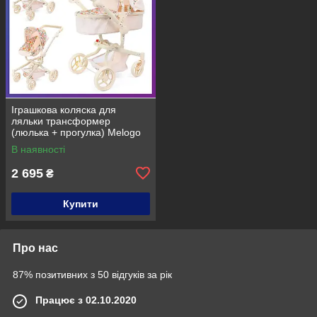
Іграшкова коляска для
ляльки трансформер
(люлька + прогулка) Melogo
9695C
В наявності
2 695
₴
Купити
Про нас
87% позитивних з 50 відгуків за рік
Працює з 02.10.2020