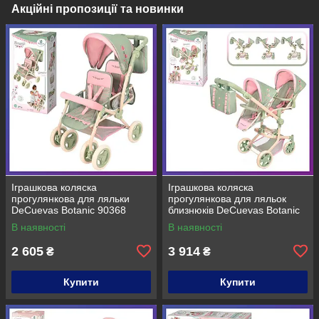
Акційні пропозиції та новинки
Іграшкова коляска
Іграшкова коляска
прогулянкова для ляльки
прогулянкова для ляльок
DeCuevas Botanic 90368
близнюків DeCuevas Botanic
90868
В наявності
В наявності
2 605
3 914
₴
₴
Купити
Купити