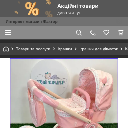
Интернет-магазин Фактор
Товари та послуги
Іграшки
Іграшки для дівчаток
К