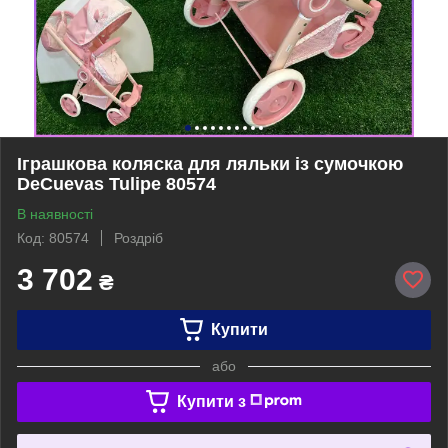
Іграшкова коляска для ляльки із сумочкою
DeCuevas Tulipe 80574
В наявності
Код: 80574
Роздріб
3 702
₴
Купити
або
Купити з