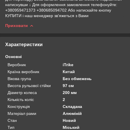
натиснувши ↓ Для оформлення замовлення телефонуйте:
+380959471373 +380685094702 Або натискайте кнопку
КУПИТИ і наш менеджер зв'яжеться з Вами
Приховати
Характеристики
Основні
Виробник
iTrike
Країна виробник
Китай
Вікова група
Без обмежень
Висота рульової стійки
97 см
Діаметр колеса
200 мм
Кількість коліс
2
Конструкція
Складана
Матеріал рами
Алюміній
Стан
Новий
Тип
Міський