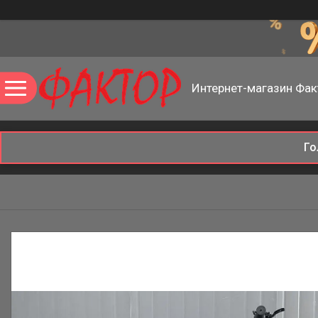
Интернет-магазин Фак
Го