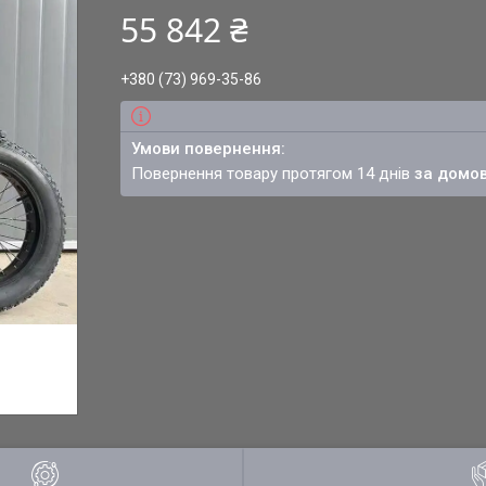
55 842 ₴
+380 (73) 969-35-86
повернення товару протягом 14 днів
за домо