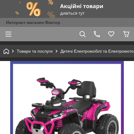
Интернет-магазин Фактор
Товари та послуги
Дитячі Електромобілі та Електромот