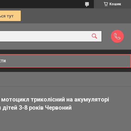
Кошик
кти
 мотоцикл триколісний на акумуляторі
 дітей 3-8 років Червоний