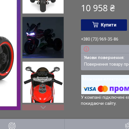
10 958 ₴
Купити
+380 (73) 969-35-86
повернення товару п
У компанії підключені е
покидаючи сайту.