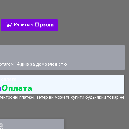
Купити з
ротягом 14 днів
за домовленістю
лектронні платежі. Тепер ви можете купити будь-який товар не