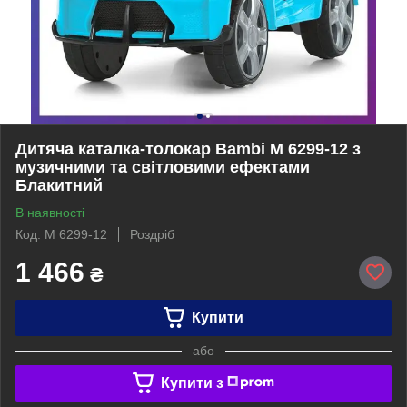
Дитяча каталка-толокар Bambi M 6299-12 з
музичними та світловими ефектами
Блакитний
В наявності
Код: M 6299-12
Роздріб
1 466
₴
Купити
або
Купити з