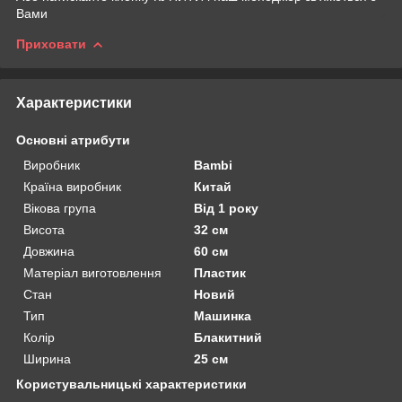
Вами
Приховати
Характеристики
Основні атрибути
Виробник
Bambi
Країна виробник
Китай
Вікова група
Від 1 року
Висота
32 см
Довжина
60 см
Матеріал виготовлення
Пластик
Стан
Новий
Тип
Машинка
Колір
Блакитний
Ширина
25 см
Користувальницькі характеристики