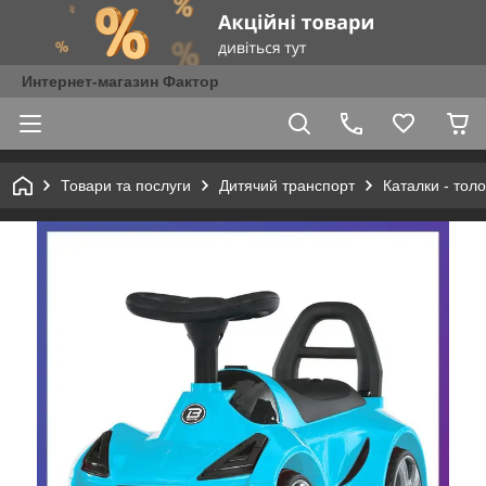
Интернет-магазин Фактор
Товари та послуги
Дитячий транспорт
Каталки - тол