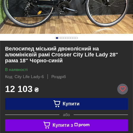
Велосипед міський двоколісний на
алюмінієвій рамі Crosser City Life Lady 28"
рама 18" Чорно-синій
В наявності
Код: City Life Lady-6
Роздріб
12 103
₴
Купити
або
Купити з