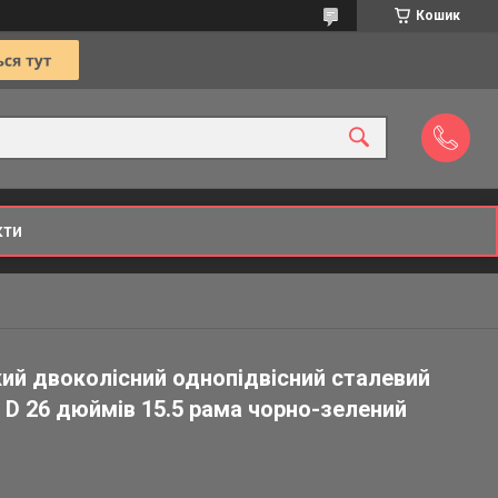
Кошик
кти
кий двоколісний однопідвісний сталевий
 D 26 дюймів 15.5 рама чорно-зелений