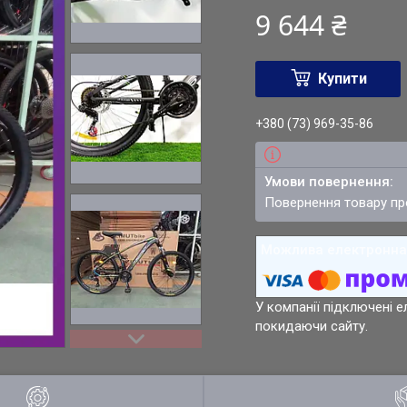
9 644 ₴
Купити
+380 (73) 969-35-86
повернення товару п
У компанії підключені е
покидаючи сайту.