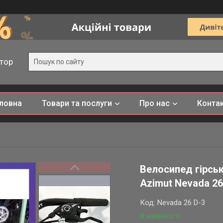
тор
ловна
Товари та послуги
Про нас
Конта
Велосипед гірсь
Azimut Nevada 26
Код:
Nevada 26 D-3
В наявності