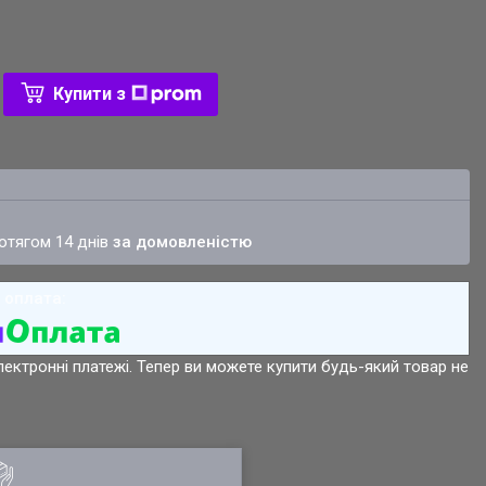
Купити з
ротягом 14 днів
за домовленістю
лектронні платежі. Тепер ви можете купити будь-який товар не