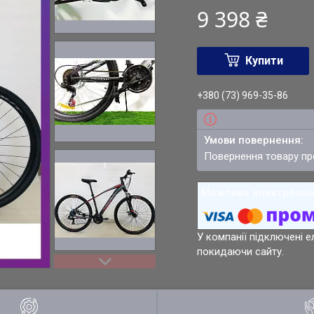
9 398 ₴
Купити
+380 (73) 969-35-86
повернення товару п
У компанії підключені е
покидаючи сайту.