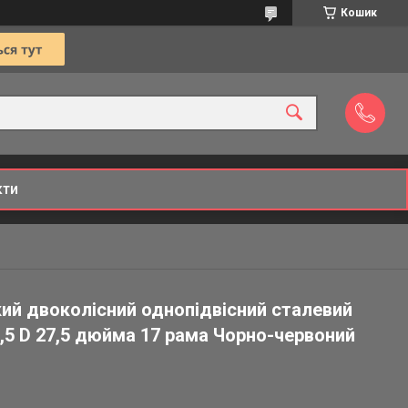
Кошик
кти
кий двоколісний однопідвісний сталевий
,5 D 27,5 дюйма 17 рама Чорно-червоний