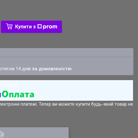
Купити з
ротягом 14 днів
за домовленістю
лектронні платежі. Тепер ви можете купити будь-який товар не