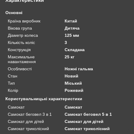
Характеристики
Основні
Країна виробник
Китай
Вікова група
Дитяча
Діаметр колеса
125 мм
Кількість коліс
3
Конструкція
Складана
Максимальне
25 кг
навантаження
Особливості
Ножні гальма
Стан
Новий
Тип
Міський
Колір
Рожевий
Користувальницькі характеристики
Самокат
Самокат
Самокат беговел 3 в 1
Самокат беговел 5 в 1
Самокат для дітей
Самокат для дітей
Самокат триколісний
Самокат триколісний