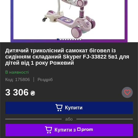
Дитячий триколісний самокат біговел із
сидінням складаний Skyper FJ-33822 5в1 для
дітей від 1 року Рожевий
В наявності
Код: 175806
Роздріб
3 306
₴
Купити
або
Купити з