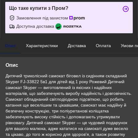
Що таке купити з Пром?
Замовлення під захистом
Доступна доставка
Опис
Характеристики
Доставка
Оплата
Умови п
Опис
Дитячий триколісний самокат біговел із сидінням складаний
Skyper FJ-33822 5в1 для дітей від 1 року Рожевий Дитячий
самокат Skyper — виготовлений із якісних і надійних
матеріалів, що забезпечують виробу надійність і довговічність.
Самокат обладнаний світлодіодною підсвіткою, що робить
катання ще веселішим та цікавішим, самокат має надійну й
безпечну конструкцію, три поліуретанові коліщатка
забезпечують високу стійкість і допомагають утримувати
рівновагу. Дитячий самокат Skyper — це чудовий подарунок
для вашого малюка, адже кататися на самокаті дуже весело
та цікаво, до того ж корисно для здоров'я, а також розвитку